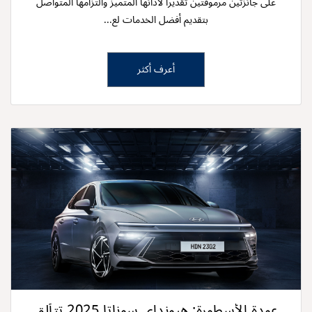
على جائزتين مرموقتين تقديراً لأدائها المتميز‌‌ والتزامها المتواصل
بتقديم أفضل الخدمات لع...
أعرف أكثر
عودة الأسطورة: هيونداي سوناتا ‌‌2025‌‌ تتألق