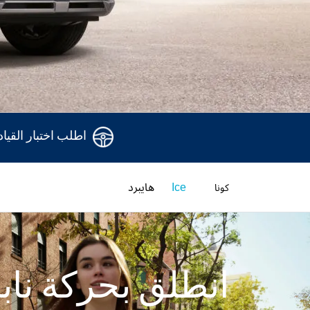
اطلب اختبار القياد
Ice
هايبرد
كونا
انطلق بحركة نابض