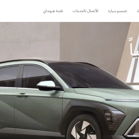
ة
تصميم سيارة
الأتصال بالخدمات
قصة هيونداي
ً