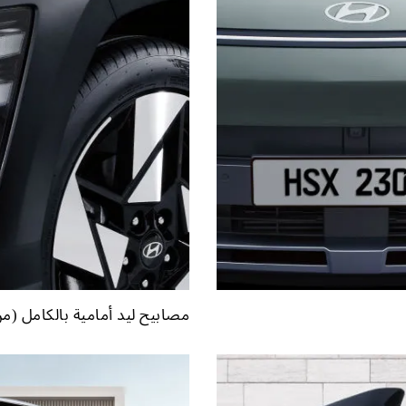
مصابيح ليد أمامية بالكامل (م