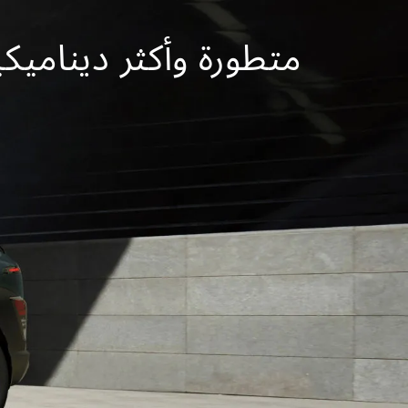
متطورة وأكثر ديناميكي