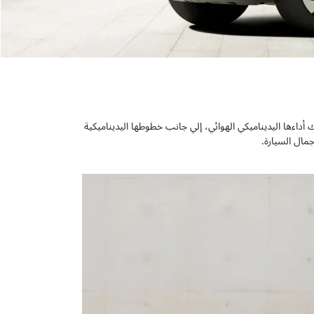
 أداءها اليديناميكي الهوائي، إلي جانب خطوطها اليديناميكية
جمال السيارة.