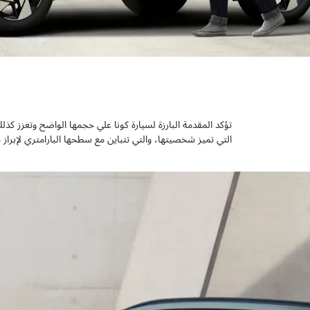
تؤكد المقدمة البارزة لسيارة كونا علي حجمها الواضح وتعزز كذلك
التي تميز شخصيتها، والتي تتباين مع سطحها البارامتري لإبراز 