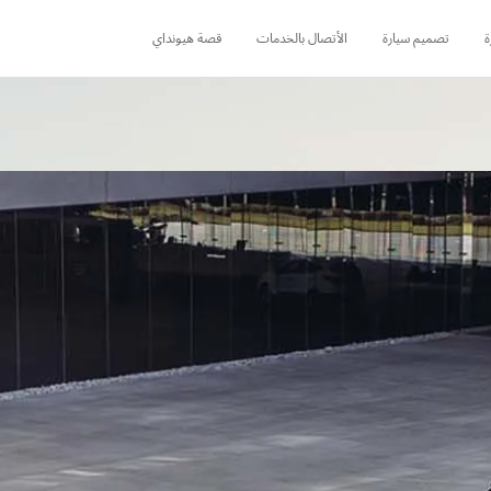
ة
تصميم سيارة
الأتصال بالخدمات
قصة هيونداي