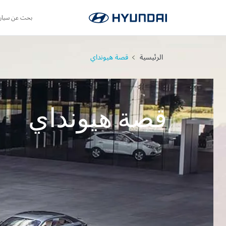
بحث عن سيار
الرئيسية
قصة هيونداي
قصة هيونداي