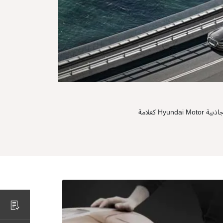
بالإضافة إلي تطوير المنتجات للمستقبل، فإن الجهود المستمرة لتحسين تجربة عملائنا في المبيعات والخدمات ستعزز جاذبية Hyundai Motor كعلامة
اطلب عرض أسعار