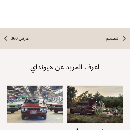
التصميم
عارض 360
اعرف المزيد عن هيونداي